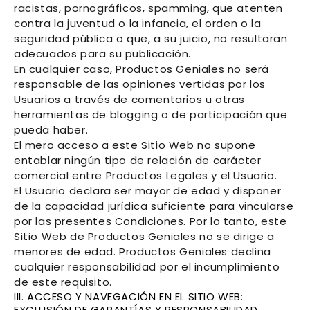
racistas, pornográficos, spamming, que atenten
contra la juventud o la infancia, el orden o la
seguridad pública o que, a su juicio, no resultaran
adecuados para su publicación.
En cualquier caso,
Productos Geniales
no será
responsable de las opiniones vertidas por los
Usuarios a través de comentarios u otras
herramientas de blogging o de participación que
pueda haber.
El mero acceso a este Sitio Web no supone
entablar ningún tipo de relación de carácter
comercial entre
Productos Legales
y el Usuario.
El Usuario declara ser mayor de edad y disponer
de la capacidad jurídica suficiente para vincularse
por las presentes Condiciones. Por lo tanto, este
Sitio Web de
Productos Geniales
no se dirige a
menores de edad.
Productos Geniales
declina
cualquier responsabilidad por el incumplimiento
de este requisito.
III. ACCESO Y NAVEGACIÓN EN EL SITIO WEB:
EXCLUSIÓN DE GARANTÍAS Y RESPONSABILIDAD