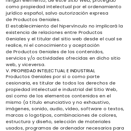
ningún elemento, de este Sitio Web, protegido
como propiedad intelectual por el ordenamiento
jurídico español, salvo autorización expresa
de
Productos Geniales
.
El establecimiento del hipervínculo no implicará la
existencia de relaciones entre
Productos
Geniales
y el titular del sitio web desde el cual se
realice, ni el conocimiento y aceptación
de
Productos Geniales
de los contenidos,
servicios y/o actividades ofrecidas en dicho sitio
web, y viceversa.
V. PROPIEDAD INTELECTUAL E INDUSTRIAL
Productos Geniales
por sí o como parte
cesionaria, es titular de todos los derechos de
propiedad intelectual e industrial del Sitio Web,
así como de los elementos contenidos en el
mismo (a título enunciativo y no exhaustivo,
imágenes, sonido, audio, vídeo, software o textos,
marcas o logotipos, combinaciones de colores,
estructura y diseño, selección de materiales
usados, programas de ordenador necesarios para