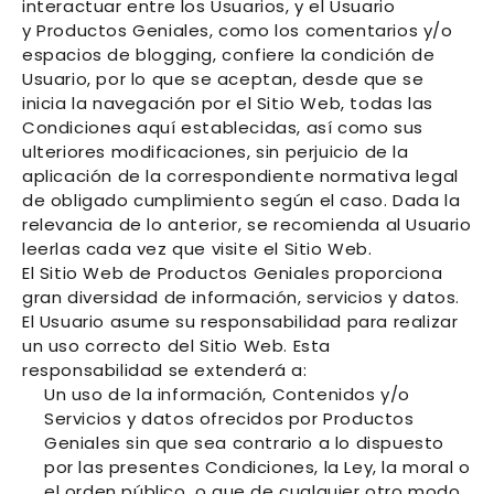
interactuar entre los Usuarios, y el Usuario
y
Productos Geniales
, como los comentarios y/o
espacios de blogging,
confiere la condición de
Usuario, por lo que se aceptan, desde que se
inicia la navegación por el Sitio Web, todas las
Condiciones aquí establecidas, así como sus
ulteriores modificaciones, sin perjuicio de la
aplicación de la correspondiente normativa legal
de obligado cumplimiento según el caso. Dada la
relevancia de lo anterior, se recomienda al Usuario
leerlas cada vez que visite el Sitio Web.
El Sitio Web de
Productos Geniales
proporciona
gran diversidad de información, servicios y datos.
El Usuario asume su responsabilidad para realizar
un uso correcto del Sitio Web. Esta
responsabilidad se extenderá a:
Un uso de la información, Contenidos y/o
Servicios y datos ofrecidos por
Productos
Geniales
sin que sea contrario a lo dispuesto
por las presentes Condiciones, la Ley, la moral o
el orden público, o que de cualquier otro modo